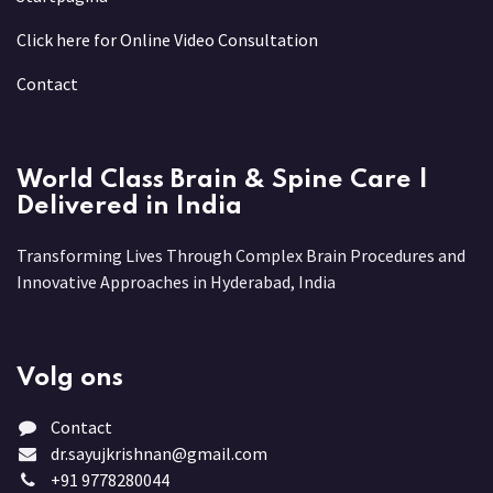
Click here for Online Video Consultation
Contact
World Class Brain & Spine Care |
Delivered in India
Transforming Lives Through Complex Brain Procedures and
Innovative Approaches in Hyderabad, India
Volg ons
Contact
dr.sayujkrishnan@gmail.com
+91 9778280044