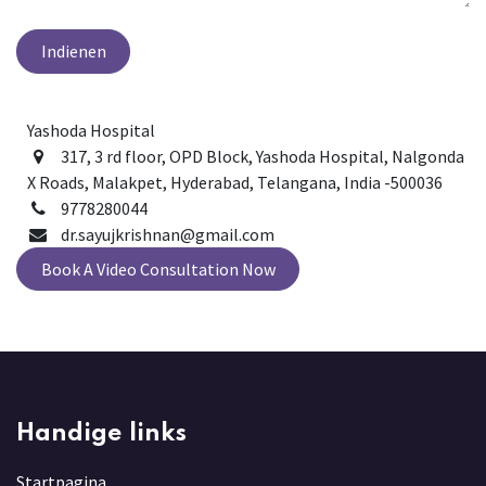
Indienen
Yashoda Hospital
317, 3 rd floor, OPD Block, Yashoda Hospital, Nalgonda
X Roads, Malakpet, Hyderabad, Telangana, India -500036
9778280044
dr.sayujkrishnan@gmail.com
Book A Video Consultation Now
Handige links
Startpagina