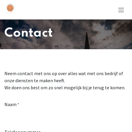
Overslaan naar inhoud
Contact
Neem contact met ons op over alles wat met ons bedrijf of
onze diensten te maken heeft.
We doen ons best om zo snel mogelijk bij je terug te komen.
Naam
*